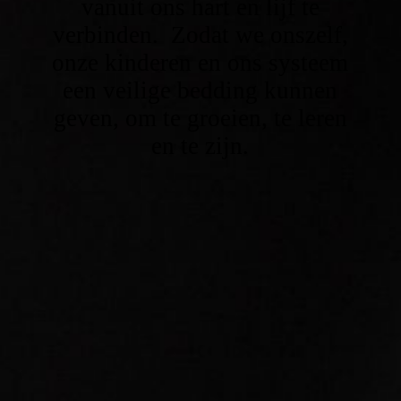
vanuit ons hart en lijf te
verbinden. Zodat we onszelf,
onze kinderen en ons systeem
een veilige bedding kunnen
geven, om te groeien, te leren
en te zijn.