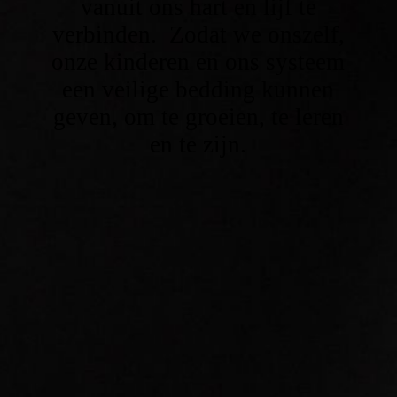
vanuit ons hart en lijf te
verbinden. Zodat we onszelf,
onze kinderen en ons systeem
een veilige bedding kunnen
geven, om te groeien, te leren
en te zijn.