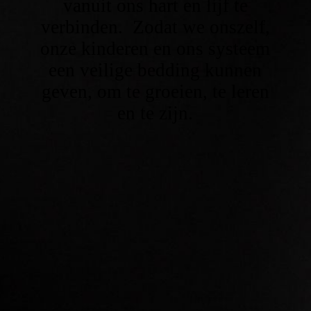
vanuit ons hart en lijf te
verbinden. Zodat we onszelf,
onze kinderen en ons systeem
een veilige bedding kunnen
geven, om te groeien, te leren
en te zijn.